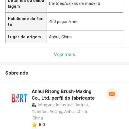
Detalhes da emba
Cartões/caixas de madeira
lagem
Habilidade da fon
400 peças/mês
te
Lugar de origem
Anhui, China
Veja mais
Sobre nós
Anhui Ritong Brush-Making
Co., Ltd. perfil do fabricante
Mingying Industrial District,
Yuantan, Anqing, Anhui, China
,China
5.0